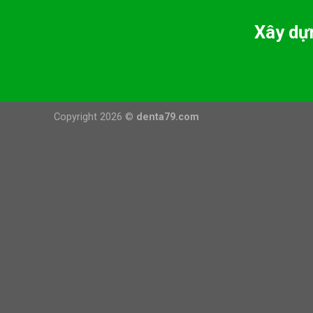
Xây dự
Copyright 2026 ©
denta79.com