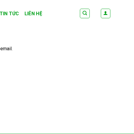
TIN TỨC
LIÊN HỆ
email.