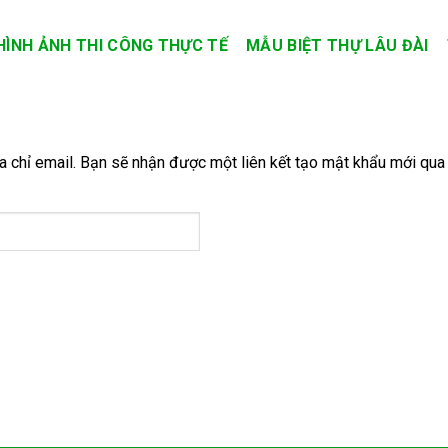
HÌNH ẢNH THI CÔNG THỰC TẾ
MẪU BIỆT THỰ LÂU ĐÀI
 chỉ email. Bạn sẽ nhận được một liên kết tạo mật khẩu mới qua 