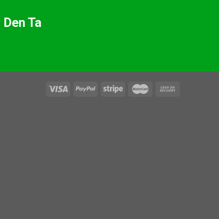
 Den Ta