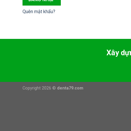
Quên mật khẩu?
Xây dự
Copyright 2026 ©
denta79.com