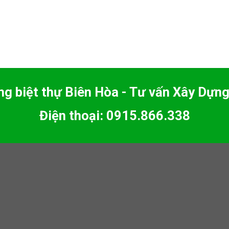
ng biệt thự Biên Hòa - Tư vấn Xây Dựng
Điện thoại: 0915.866.338