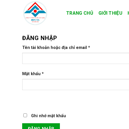
Skip
to
TRANG CHỦ
GIỚI THIỆU
content
ĐĂNG NHẬP
Tên tài khoản hoặc địa chỉ email
*
Mật khẩu
*
Ghi nhớ mật khẩu
ĐĂNG NHẬP