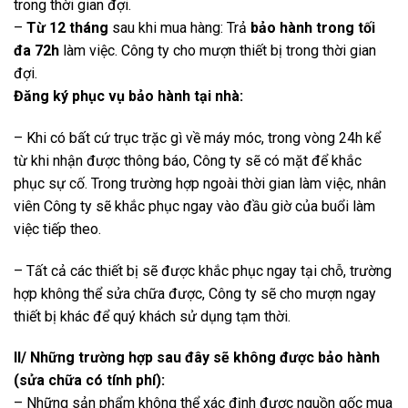
trong thời gian đợi.
–
Từ 12 tháng
sau khi mua hàng: Trả
bảo hành trong tối
đa 72h
làm việc. Công ty cho mượn thiết bị trong thời gian
đợi.
Đăng ký phục vụ bảo hành tại nhà:
– Khi có bất cứ trục trặc gì về máy móc, trong vòng 24h kể
từ khi nhận được thông báo, Công ty sẽ có mặt để khắc
phục sự cố. Trong trường hợp ngoài thời gian làm việc, nhân
viên Công ty sẽ khắc phục ngay vào đầu giờ của buổi làm
việc tiếp theo.
– Tất cả các thiết bị sẽ được khắc phục ngay tại chỗ, trường
hợp không thể sửa chữa được, Công ty sẽ cho mượn ngay
thiết bị khác để quý khách sử dụng tạm thời.
II/ Những trường hợp sau đây sẽ không được bảo hành
(sửa chữa có tính phí):
– Những sản phẩm không thể xác định được nguồn gốc mua