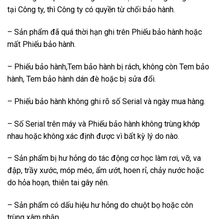
tại Công ty, thì Công ty có quyền từ chối bảo hành.
– Sản phẩm đã quá thời hạn ghi trên Phiếu bảo hành hoặc
mất Phiếu bảo hành.
– Phiếu bảo hành,Tem bảo hành bị rách, không còn Tem bảo
hành, Tem bảo hành dán đè hoặc bị sửa đổi.
– Phiếu bảo hành không ghi rõ số Serial và ngày mua hàng.
– Số Serial trên máy và Phiếu bảo hành không trùng khớp
nhau hoặc không xác định được vì bất kỳ lý do nào.
– Sản phẩm bị hư hỏng do tác động cơ học làm rơi, vỡ, va
đập, trầy xước, móp méo, ẩm ướt, hoen rỉ, chảy nước hoặc
do hỏa hoạn, thiên tai gây nên.
– Sản phẩm có dấu hiệu hư hỏng do chuột bọ hoặc côn
trùng xâm nhập.