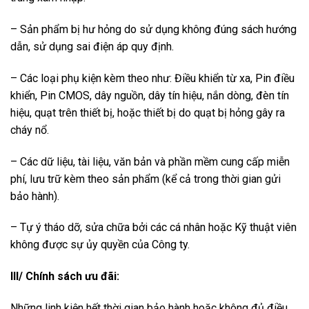
– Sản phẩm bị hư hỏng do sử dụng không đúng sách hướng
dẫn, sử dụng sai điện áp quy định.
– Các loại phụ kiện kèm theo như: Điều khiển từ xa, Pin điều
khiển, Pin CMOS, dây nguồn, dây tín hiệu, nắn dòng, đèn tín
hiệu, quạt trên thiết bị, hoặc thiết bị do quạt bị hỏng gây ra
cháy nổ.
– Các dữ liệu, tài liệu, văn bản và phần mềm cung cấp miễn
phí, lưu trữ kèm theo sản phẩm (kể cả trong thời gian gửi
bảo hành).
– Tự ý tháo dỡ, sửa chữa bởi các cá nhân hoặc Kỹ thuật viên
không được sự ủy quyền của Công ty.
III/ Chính sách ưu đãi:
Những linh kiện hết thời gian bảo hành hoặc không đủ điều