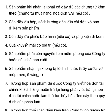
Sản phẩm khi nhận lại phải có đầy đủ các chứng từ kèm
theo (chứng từ mua hàng, hóa đơn VAT nếu có) .
Còn đầy đủ hộp, sách hướng dẫn, đĩa cài đặt, vỏ bao ….
đi kèm sản phẩm.
Còn đầy đủ phiếu bảo hành (nếu có) và phụ kiện đi kèm.
Quà khuyến mãi có giá trị (nếu có).
Sản phẩm phải còn nguyên tem niêm phong của Công ty
hoặc của nhà sản xuất.
Sản phẩm nhận lại không bị lỗi hình thức (trầy xước, vỡ,
móp méo, ố vàng,…)
Trường hợp sản phẩm đã được Công ty viết hóa đơn tài
chính, khách hàng muốn trả lại hàng phải viết trả lại hoá
đơn tài chính hoặc làm thủ tục hủy hóa đơn này theo quy
định của pháp luật.
Trường hợp thiếu các điều kiện trên: Công ty có quyền từ