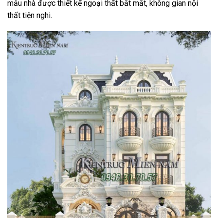
mẫu nhà được thiết kế ngoại thất bắt mắt, không gian nội
thất tiện nghi.