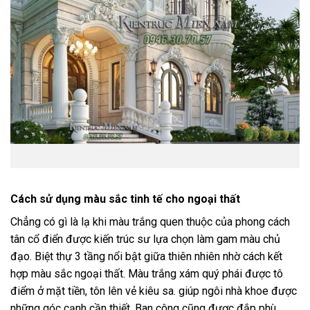
Cách sử dụng màu sắc tinh tế cho ngoại thất
Chẳng có gì là lạ khi màu trắng quen thuộc của phong cách
tân cổ điển được kiến trúc sư lựa chọn làm gam màu chủ
đạo. Biệt thự 3 tầng nổi bật giữa thiên nhiên nhờ cách kết
hợp màu sắc ngoại thất. Màu trắng xám quý phái được tô
điểm ở mặt tiền, tôn lên vẻ kiêu sa. giúp ngôi nhà khoe được
những góc cạnh cần thiết. Ban công cũng được đắp phù