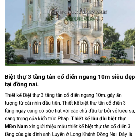
Biệt thự 3 tầng tân cổ điển ngang 10m siêu đẹp
tại đồng nai.
Thiết kế Biệt thự 3 tầng tân cổ điển ngang 10m. gây ấn
tượng từ cái nhìn đầu tiên. Thiết kế biệt thự tân cổ điển 3
tầng ngày càng có sức hút với các chủ đầu tư bởi vẻ kiêu sa,
sang trọng của kiến trúc Pháp.
Thiết kế lâu đài biệt thự
Miền Nam
xin giới thiệu mẫu thiết kế biệt thự tân cổ điển 3
tầng của gia đình anh Luyến ở Long Khánh Đồng Nai. Đây là