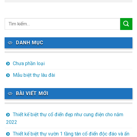
DANH MỤC
Chưa phần loại
Mẫu biệt thự lâu đài
BÀI VIẾT MỚI
Thiết kế biệt thự cổ điển đẹp như cung điện cho năm
2022
Thiết kế biệt thự vườn 1 tầng tân cổ điển độc đáo và ấn