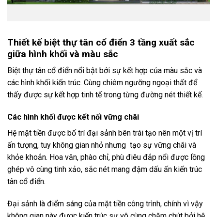
Thiết kế biệt thự tân cổ điển 3 tầng xuất sắc
giữa hình khối và màu sắc
Biệt thự tân cổ điển nổi bật bởi sự kết hợp của màu sắc và
các hình khối kiến trúc. Cùng chiêm ngưỡng ngoại thất để
thấy được sự kết hợp tinh tế trong từng đường nét thiết kế.
Các hình khối được kết nối vững chãi
Hệ mặt tiền được bố trí đại sảnh bên trái tạo nên một vị trí
ấn tượng, tuy không gian nhỏ nhưng tạo sự vững chãi và
khỏe khoắn. Hoa văn, phào chỉ, phù điêu đắp nổi được lồng
ghép vô cùng tinh xảo, sắc nét mang đậm dấu ấn kiến trúc
tân cổ điển.
Đại sảnh là điểm sáng của mặt tiền công trình, chính vì vậy
không gian này được kiến trúc sư vô cùng chăm chút bởi hệ