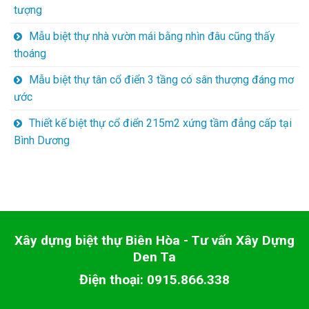
tượng
Mẫu biệt thự nhà vườn mái bằng nhìn đâu cũng thấy
thoáng
Mẫu biệt thự tân cổ điển 3 tầng có sân thượng đáng mơ
ước
Thiết kế biệt thự cổ điển 215m2 xứng tầm đẳng cấp tại
Bình Dương
Xây dựng biệt thự Biên Hòa - Tư vấn Xây Dựng
Den Ta
Điện thoại: 0915.866.338