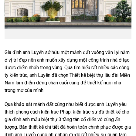
Gia đình anh Luyến sở hữu một mảnh đất vuông vắn lại nằm
ở vị trí đẹp nên anh muốn xây dựng một công trình nhà ở tạo
được điểm nhấn trong vùng. Qua tìm hiểu rất nhiều các công
ty kiến trúc, anh Luyến đã chọn Thiết kế biệt thự lâu đài Miền
Nam làm điểm dừng chân cuối cùng để thiết kế ngôi nhà
trong mơ của mình.
Qua khảo sát mảnh đất cũng như biết được anh Luyến yêu
thích phong cách kiến trúc Pháp, kiến trúc sư đã thiết kế cho
gia đình anh mẫu biệt thự 3 tầng tân cổ điển vô cùng ấn
tượng. Bản thiết kế chi tiết đã hoàn toàn chinh phục được gia
đình anh Luyến cũng như nhận được rất nhiều sự quan tâm