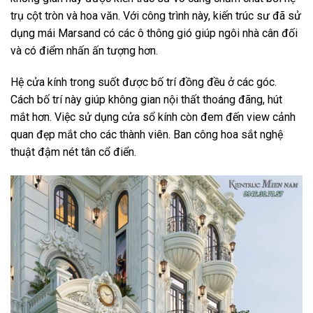
trụ cột tròn và hoa văn. Với công trình này, kiến trúc sư đã sử
dụng mái Marsand có các ô thông gió giúp ngôi nhà cân đối
và có điểm nhấn ấn tượng hơn.
Hệ cửa kính trong suốt được bố trí đồng đều ở các góc.
Cách bố trí này giúp không gian nội thất thoáng đãng, hút
mắt hơn. Việc sử dụng cửa sổ kính còn đem đến view cảnh
quan đẹp mắt cho các thành viên. Ban công hoa sắt nghệ
thuật đậm nét tân cổ điển.