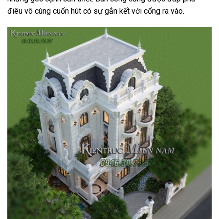
điêu vô cùng cuốn hút có sự gắn kết với cổng ra vào.