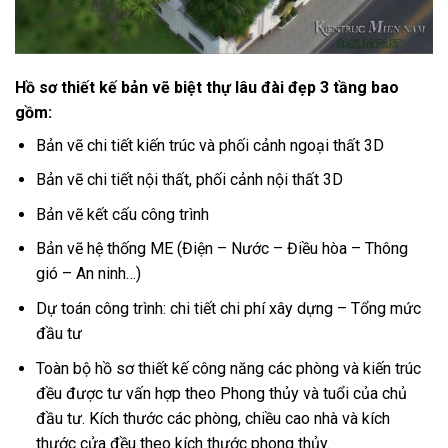
Hồ sơ thiết kế bản vẽ biệt thự lâu đài đẹp 3 tầng
bao
gồm:
Bản vẽ chi tiết kiến trúc và phối cảnh ngoại thất 3D
Bản vẽ chi tiết nội thất, phối cảnh nội thất 3D
Bản vẽ kết cấu công trình
Bản vẽ hệ thống ME (Điện – Nước – Điều hòa – Thông
gió – An ninh…)
Dự toán công trình: chi tiết chi phí xây dựng – Tổng mức
đầu tư
Toàn bộ hồ sơ thiết kế công năng các phòng và kiến trúc
đều được tư vấn hợp theo Phong thủy và tuổi của chủ
đầu tư. Kích thước các phòng, chiều cao nhà và kích
thước cửa đều theo kích thước phong thủy.