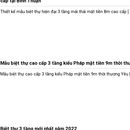
cấp tại Bình Thuận
Thiết kế mẫu biệt thự hiện đại 3 tầng mái thái mặt tiền 8m cao cấp [..
Mẫu biệt thự cao cấp 3 tầng kiểu Pháp mặt tiền 9m thời t
Mẫu biệt thự cao cấp 3 tầng kiểu Pháp mặt tiền 9m thời thượng Yêu [.
Biệt thự 3 tầng mới nhất năm 2022