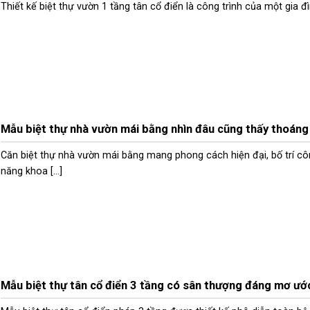
Thiết kế biệt thự vườn 1 tầng tân cổ điển là công trình của một gia đình
Mẫu biệt thự nhà vườn mái bằng nhìn đâu cũng thấy thoáng
Căn biệt thự nhà vườn mái bằng mang phong cách hiện đại, bố trí c
năng khoa [...]
Mẫu biệt thự tân cổ điển 3 tầng có sân thượng đáng mơ ướ