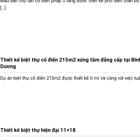
Mẫu biệt thự tân cổ điển pháp 3 tầng được thiết kế phô diễn toàn bộ
[...]
Thiết kế biệt thự cổ điển 215m2 xứng tầm đẳng cấp tại Bìn
Dương
Dự án biệt thự cổ điển 215m2 được thiết kế tỉ mỉ và cộng với việc tuân 
Thiết kế biệt thự hiện đại 11×18