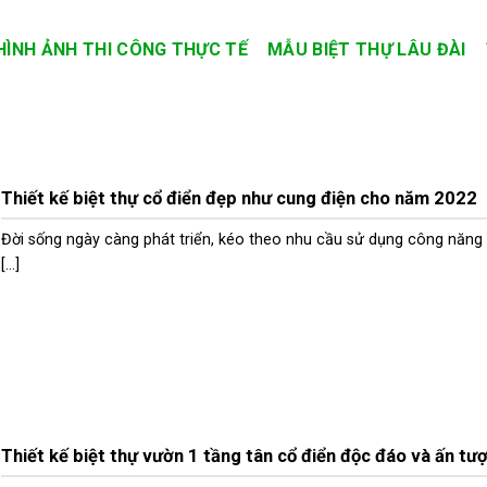
HÌNH ẢNH THI CÔNG THỰC TẾ
MẪU BIỆT THỰ LÂU ĐÀI
Thiết kế biệt thự cổ điển đẹp như cung điện cho năm 2022
Đời sống ngày càng phát triển, kéo theo nhu cầu sử dụng công năng
[...]
Thiết kế biệt thự vườn 1 tầng tân cổ điển độc đáo và ấn tư