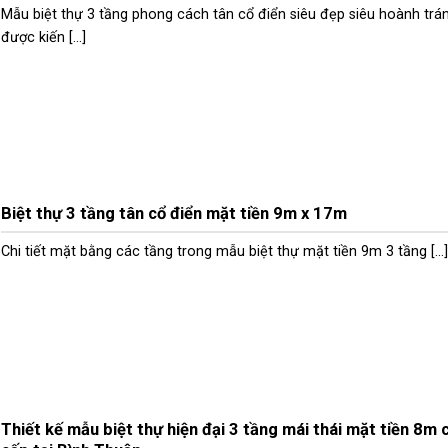
Mẫu biệt thự 3 tầng phong cách tân cổ điển siêu đẹp siêu hoành trá
được kiến [...]
Biệt thự 3 tầng tân cổ điển mặt tiền 9m x 17m
Chi tiết mặt bằng các tầng trong mẫu biệt thự mặt tiền 9m 3 tầng [...]
Thiết kế mẫu biệt thự hiện đại 3 tầng mái thái mặt tiền 8m 