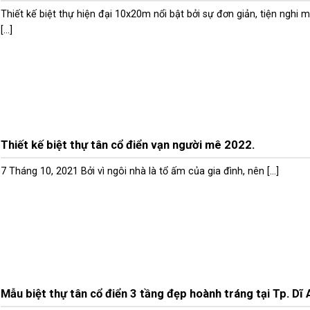
Thiết kế biệt thự hiện đại 10x20m nổi bật bởi sự đơn giản, tiện nghi 
[...]
Thiết kế biệt thự tân cổ điển vạn người mê 2022.
7 Tháng 10, 2021 Bởi vì ngôi nhà là tổ ấm của gia đình, nên [...]
Mẫu biệt thự tân cổ điển 3 tầng đẹp hoành tráng tại Tp. Dĩ 