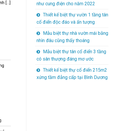
 [...]
như cung điện cho năm 2022
Thiết kế biệt thự vườn 1 tầng tân
cổ điển độc đáo và ấn tượng
Mẫu biệt thự nhà vườn mái bằng
nhìn đâu cũng thấy thoáng
Mẫu biệt thự tân cổ điển 3 tầng
có sân thượng đáng mơ ước
ông
Thiết kế biệt thự cổ điển 215m2
xứng tầm đẳng cấp tại Bình Dương
c