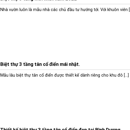
Nhà vườn luôn là mẫu nhà các chủ đầu tư hướng tới. Với khuôn viên [..
Biệt thự 3 tầng tân cổ điển mái nhật.
Mẫu lâu biệt thự tân cổ điển được thiết kế dành riêng cho khu đô [...]
Thiết kế biệt thự 3 tầng tân cổ điển đẹp tại Bình Dương