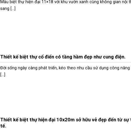
Mẫu biệt thự hiện đại 11×18 với khu vườn xanh cùng không gian nội t
sang [...]
Thiết kế biệt thự cổ điển có tầng hầm đẹp như cung điện.
Đời sống ngày càng phát triển, kéo theo nhu cầu sử dụng công năng
[...]
Thiết kế biệt thự hiện đại 10x20m sở hữu vẻ đẹp đến từ sự 
tế.