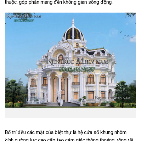
thuộc, góp phần mang đến không gian sống động.
Bố trí đều các mặt của biệt thự là hệ cửa sổ khung nhôm
kính cường lực cao cấp tạo cảm giác thông thoáng, rộng rãi