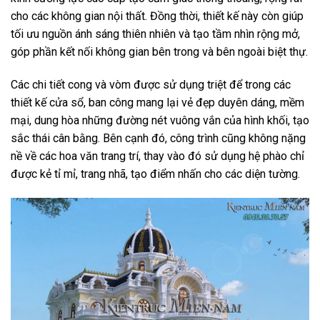
cho các không gian nội thất. Đồng thời, thiết kế này còn giúp
tối ưu nguồn ánh sáng thiên nhiên và tạo tầm nhìn rộng mở,
góp phần kết nối không gian bên trong và bên ngoài biệt thự.
Các chi tiết cong và vòm được sử dụng triệt để trong các
thiết kế cửa sổ, ban công mang lại vẻ đẹp duyên dáng, mềm
mại, dung hòa những đường nét vuông vắn của hình khối, tạo
sắc thái cân bằng. Bên cạnh đó, công trình cũng không nặng
nề về các hoa văn trang trí, thay vào đó sử dụng hệ phào chỉ
được kẻ tỉ mỉ, trang nhã, tạo điểm nhấn cho các diện tường.