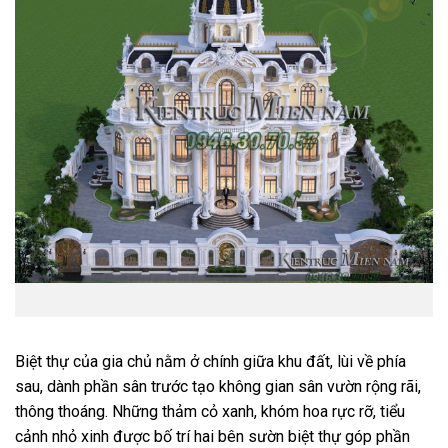
Biệt thự của gia chủ nằm ở chính giữa khu đất, lùi về phía
sau, dành phần sân trước tạo không gian sân vườn rộng rãi,
thông thoáng. Những thảm cỏ xanh, khóm hoa rực rỡ, tiểu
cảnh nhỏ xinh được bố trí hai bên sườn biệt thự góp phần