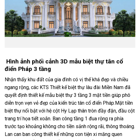
Hình ảnh phối cảnh 3D mẫu biệt thự tân cổ
điển Pháp 3 tầng
Nhận thấy khu đất của gia đình có vị thế khá đẹp và chiều
ngang rộng, các KTS Thiết kế biệt thự lâu đài Miền Nam đã
quyết định thiết kế mẫu biệt thự 3 tầng 3 mặt tiền giúp phô
diễn trọn vẹn vẻ đẹp của kiến trúc tân cổ điển Pháp.Mặt tiền
biệt thự nổi bật với hệ cột Hy Lạp thân tròn đầy đặn, đầu cột
trang trí họa tiết xoắn. Ban công tầng 1 đua rộng ra phía
trước tạo khoảng không cho tiền sảnh rộng rãi, thông thoáng.
Lan can ban công thiết kế những con tiện xi măng quen