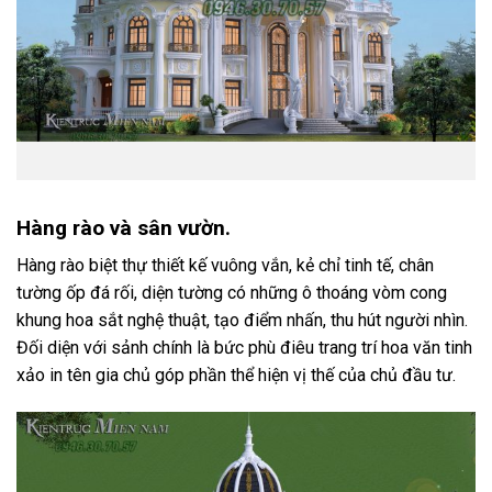
Hàng rào và sân vườn.
Hàng rào biệt thự thiết kế vuông vắn, kẻ chỉ tinh tế, chân
tường ốp đá rối, diện tường có những ô thoáng vòm cong
khung hoa sắt nghệ thuật, tạo điểm nhấn, thu hút người nhìn.
Đối diện với sảnh chính là bức phù điêu trang trí hoa văn tinh
xảo in tên gia chủ góp phần thể hiện vị thế của chủ đầu tư.