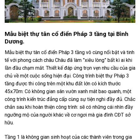
Mẫu biệt thự tân cổ điển Pháp 3 tầng tại Bình
Dương.
Mẫu biệt thự tân cổ điển Pháp 3 tầng vô cùng nổi bật và tinh
tế với phong cách châu Châu đã làm ”xiêu lòng” bất kì ai khi
lần đầu chạm mắt. Thiết kế đáp ứng trọn vẹn nhu cầu của gia
chủ về một cuộc sống hiện đại. Công trình biệt thự Pháp 3
tầng được thi công trên một khu đất lớn có kích thước
45x70m: Có không gian sân vườn xanh mát bao quanh, một
công trình kiến trúc đẳng cấp cùng sự tiện nghi đầy đủ. Chắc
chắn sau khi hoàn thiện công trình: sẽ có những cái nhìn đầy
ngưỡng mộ của người khác về cơ ngơi mà gia đình CĐT sở
hữu.
Tầng 1 là không gian sinh hoạt của các thành viên trong gia