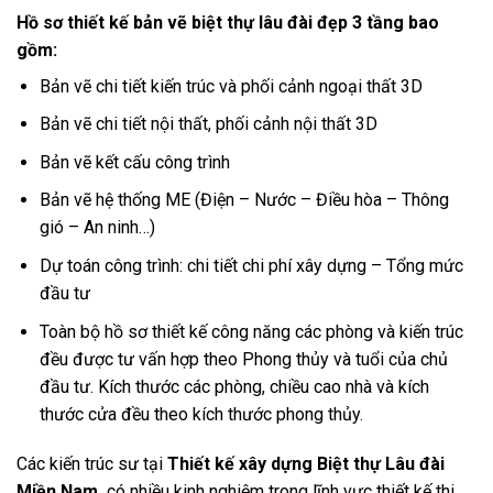
Hồ sơ thiết kế bản vẽ biệt thự lâu đài đẹp 3 tầng
bao
gồm:
Bản vẽ chi tiết kiến trúc và phối cảnh ngoại thất 3D
Bản vẽ chi tiết nội thất, phối cảnh nội thất 3D
Bản vẽ kết cấu công trình
Bản vẽ hệ thống ME (Điện – Nước – Điều hòa – Thông
gió – An ninh…)
Dự toán công trình: chi tiết chi phí xây dựng – Tổng mức
đầu tư
Toàn bộ hồ sơ thiết kế công năng các phòng và kiến trúc
đều được tư vấn hợp theo Phong thủy và tuổi của chủ
đầu tư. Kích thước các phòng, chiều cao nhà và kích
thước cửa đều theo kích thước phong thủy.
Các kiến trúc sư tại
Thiết kế xây dựng Biệt thự Lâu đài
Miền Nam
có nhiều kinh nghiệm trong lĩnh vực thiết kế thi