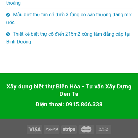
thoáng
Mẫu biệt thự tân cổ điển 3 tầng có sân thượng đáng mơ
ước
Thiết kế biệt thự cổ điển 215m2 xứng tầm đẳng cấp tại
Bình Dương
Xây dựng biệt thự Biên Hòa - Tư vấn Xây Dựng
Den Ta
Điện thoại: 0915.866.338