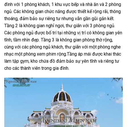
đình với 1 phòng khách, 1 khu vực bếp và nhà ăn và 2 phòng
ngủ. Các không gian chức năng được thiết kế rộng rãi, thông
thoáng, đảm bảo sự riêng tư nhưng vẫn gần gũi gắn kết.
Tầng 2 là không gian nghỉ ngơi, thư giãn với 3 phòng ngủ.
Các phòng ngủ được bố trí tại những vị trí có không gian yên
tĩnh, tầm nhìn đẹp. Tầng 3 là không gian phòng thờ rộng,
cùng với các phòng ngủ khách, thư giãn với một phòng nghe
nhạc một phòng xem phim rộng.Tầng áp mái được khai thác
làm tập gym, kho chứa đồ đảm bảo sự yên tĩnh và riêng tư
cho các thành viên trong gia đình.