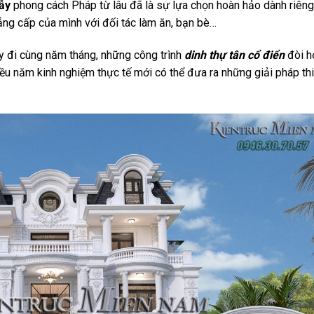
lẫy
phong cách Pháp từ lâu đã là sự lựa chọn hoàn hảo dành riên
đẳng cấp của mình với đối tác làm ăn, bạn bè…
ẫy đi cùng năm tháng, những công trình
dinh thự tân cổ điển
đòi h
iều năm kinh nghiệm thực tế mới có thể đưa ra những giải pháp thi