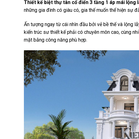
Thiết kế biệt thự tân cổ điển 3 tầng 1 áp mái lộng 
những gia đình có giàu có, gia thế muốn thể hiện sự 
Ấn tượng ngay từ cái nhìn đầu bởi vẻ bề thế và lộng l
kiến trúc sư thiết kế phải có chuyên môn cao, cùng nh
mặt bằng công năng phù hợp.