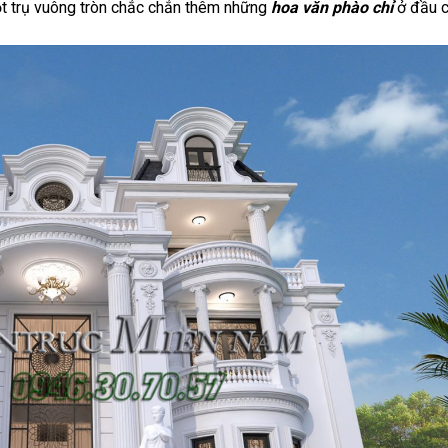
ột trụ vuông tròn chắc chắn thêm những
hoa văn phào chỉ
ở đầu c