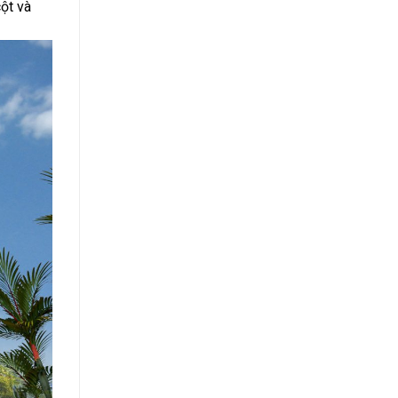
ột và