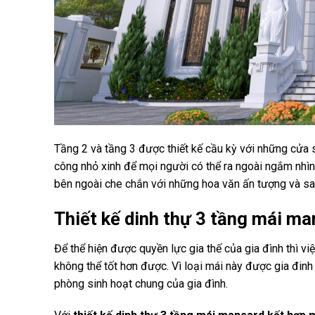
Tầng 2 và tầng 3 được thiết kế cầu kỳ với những cửa 
công nhỏ xinh để mọi người có thể ra ngoài ngắm nhìn
bên ngoài che chắn với những hoa văn ấn tượng và sa
Thiết kế dinh thự 3 tầng mái ma
Để thể hiện được quyền lực gia thế của gia đình thì v
không thể tốt hơn được. Vì loại mái này được gia đi
phòng sinh hoạt chung của gia đình.