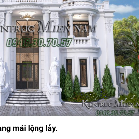
ầng mái lộng lẫy.