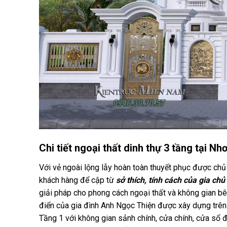
Chi tiết ngoại thất dinh thự 3 tầng tại N
Với vẻ ngoài lộng lẫy hoàn toàn thuyết phục được chủ đ
khách hàng để cập từ
sở thích, tính cách của gia chủ
giải pháp cho phong cách ngoại thất và không gian b
điển của gia đình Anh Ngọc Thiện được xây dựng trê
Tầng 1 với không gian sảnh chính, cửa chính, cửa sổ