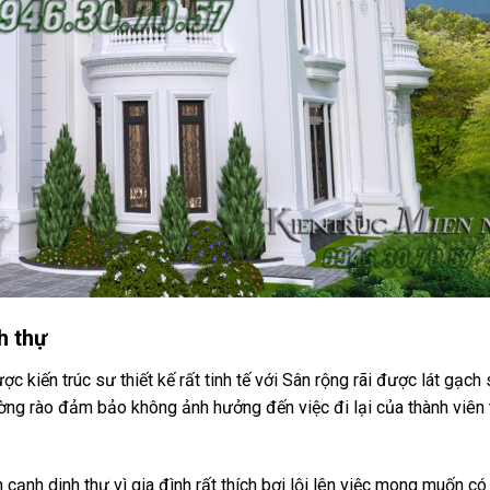
h thự
 kiến trúc sư thiết kế rất tinh tế với Sân rộng rãi được lát gạch
ờng rào đảm bảo không ảnh hưởng đến việc đi lại của thành viên 
cạnh dinh thự vì gia đình rất thích bơi lội lên việc mong muốn c