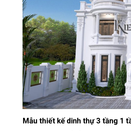
Mẫu thiết kế dinh thự 3 tầng 1 t