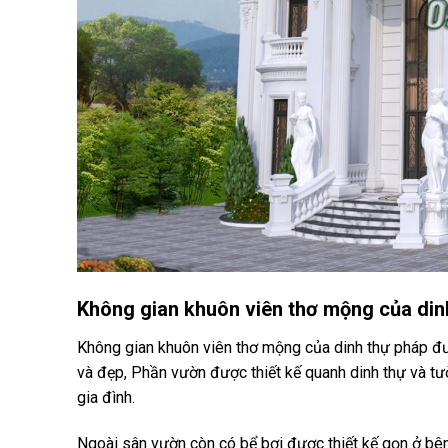
Không gian khuôn viên thơ mộng của din
Không gian khuôn viên thơ mộng của dinh thự pháp được
và đẹp, Phần vườn được thiết kế quanh dinh thự và tư
gia đình.
Ngoài sân vườn còn có bể bơi được thiết kế gọn ở bên 