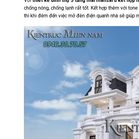
Với
thiết kế dinh thự 3 tầng mái mansard kết hợp 
chống nóng, chống lạnh rất tốt. Kết hợp thêm với tone
thì khi đêm đến việc mở đèn điện quanh nhà sẽ giúp mà