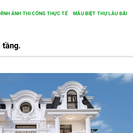
HÌNH ẢNH THI CÔNG THỰC TẾ
MẪU BIỆT THỰ LÂU ĐÀI
 tầng.