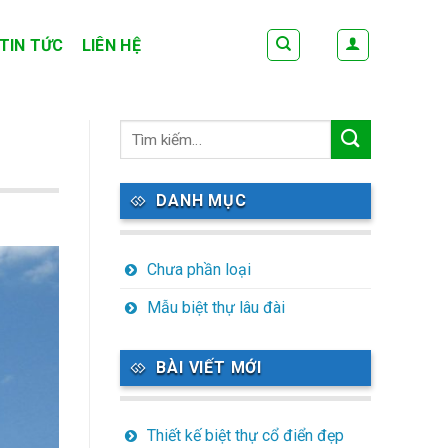
TIN TỨC
LIÊN HỆ
DANH MỤC
Chưa phần loại
Mẫu biệt thự lâu đài
BÀI VIẾT MỚI
Thiết kế biệt thự cổ điển đẹp