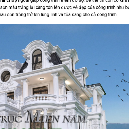
mái chóp
ngoài giúp công trình thêm đồ sộ, bê thế thì còn có khả
 sơn màu trắng lại càng tôn lên được vẻ đẹp của công trình như b
u sơn trắng trở lên lung linh và tỏa sáng cho cả công trình.