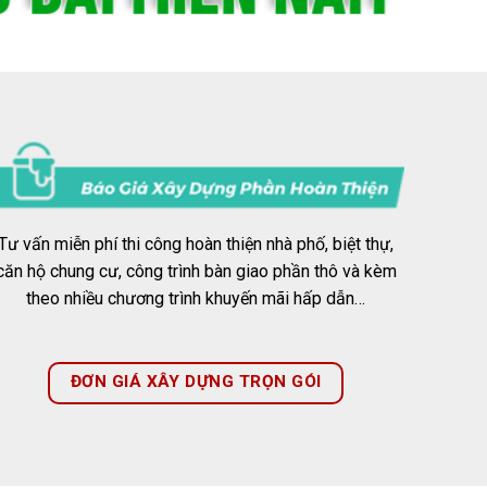
Tư vấn miễn phí thi công hoàn thiện nhà phố, biệt thự,
căn hộ chung cư, công trình bàn giao phần thô và kèm
theo nhiều chương trình khuyến mãi hấp dẫn…
ĐƠN GIÁ XÂY DỰNG TRỌN GÓI