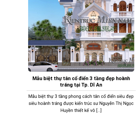
Mẫu biệt thự tân cổ điển 3 tầng đẹp hoành
tráng tại Tp. Dĩ An
Mẫu biệt thự 3 tầng phong cách tân cổ điển siêu đẹp
siêu hoành tráng được kiến trúc sư Nguyễn Thị Ngọc
Huyền thiết kế vô [...]