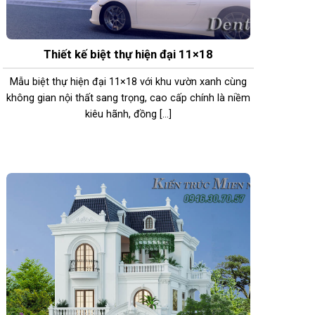
Thiết kế biệt thự hiện đại 11×18
Mẫu biệt thự hiện đại 11×18 với khu vườn xanh cùng
không gian nội thất sang trọng, cao cấp chính là niềm
kiêu hãnh, đồng [...]