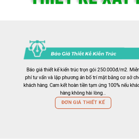
Báo giá thiết kế kiến trúc trọn gói 250.000đ/m2. Miễ
phí tư vấn và lập phương án bố trí mặt bằng cơ sở ch
khách hàng. Cam kết hoàn tiền tạm ứng 100% nếu khá
hàng không hài lòng…
ĐƠN GIÁ THIẾT KẾ