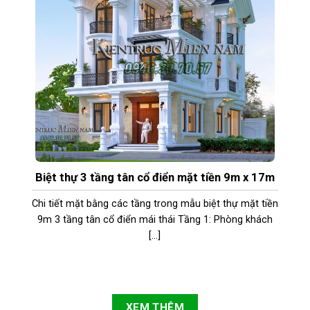
Biệt thự 3 tầng tân cổ điển mặt tiền 9m x 17m
Chi tiết mặt bằng các tầng trong mẫu biệt thự mặt tiền
9m 3 tầng tân cổ điển mái thái Tầng 1: Phòng khách
[...]
XEM THÊM