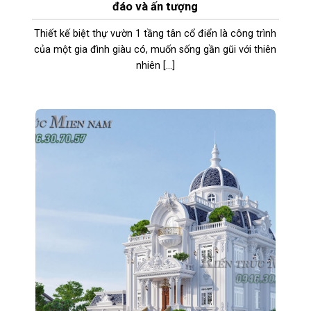
đáo và ấn tượng
Thiết kế biệt thự vườn 1 tầng tân cổ điển là công trình
của một gia đình giàu có, muốn sống gần gũi với thiên
nhiên [...]