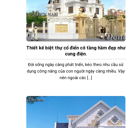
Thiết kế biệt thự cổ điển có tầng hầm đẹp như
cung điện.
Đời sống ngày càng phát triển, kéo theo nhu cầu sử
dụng công năng của con người ngày càng nhiều. Vậy
nên ngoài các [...]