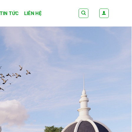
TIN TỨC
LIÊN HỆ