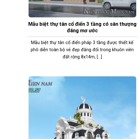
Mẫu biệt thự tân cổ điển 3 tầng có sân thượng
đáng mơ ước
Mẫu biệt thự tân cổ điển pháp 3 tầng được thiết kế
phô diễn toàn bộ vẻ đẹp đăng đối trong khuôn viên
đất rộng 8x14m, [...]