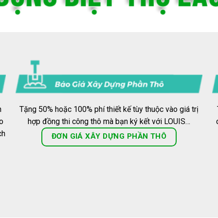
n
Tặng 50% hoặc 100% phí thiết kế tùy thuộc vào giá trị
o
hợp đồng thi công thô mà bạn ký kết với LOUIS…
ch
ĐƠN GIÁ XÂY DỰNG PHẦN THÔ