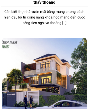
thấy thoáng
Căn biệt thự nhà vườn mái bằng mang phong cách
hiện đại, bố trí công năng khoa học mang đến cuộc
sống tiện nghi và thoáng [...]