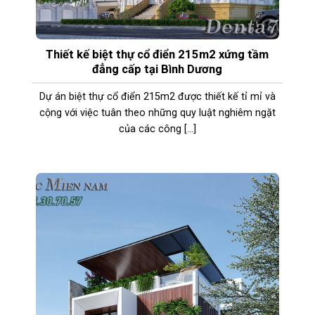
Thiết kế biệt thự cổ điển 215m2 xứng tầm
đẳng cấp tại Bình Dương
Dự án biệt thự cổ điển 215m2 được thiết kế tỉ mỉ và
cộng với việc tuân theo những quy luật nghiêm ngặt
của các công [...]