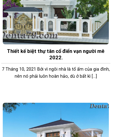
Thiết kế biệt thự tân cổ điển vạn người mê
2022.
7 Tháng 10, 2021 Bởi vì ngôi nhà là tổ ấm của gia đình,
nên nó phải luôn hoàn hảo, dù ở bất kì [...]